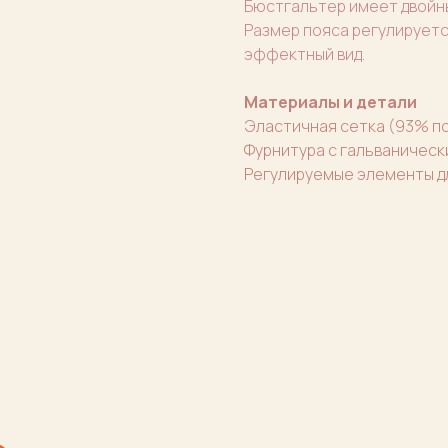
Бюстгальтер имеет двойны
Размер пояса регулируетс
эффектный вид.
Материалы и детали
Эластичная сетка (93% по
Фурнитура с гальваническ
Регулируемые элементы д