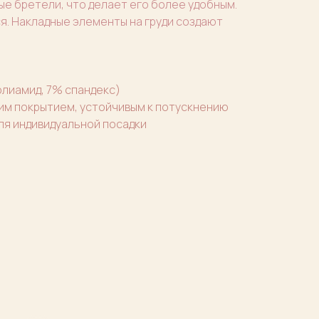
е бретели, что делает его более удобным.
я. Накладные элементы на груди создают
лиамид, 7% спандекс)
им покрытием, устойчивым к потускнению
ля индивидуальной посадки