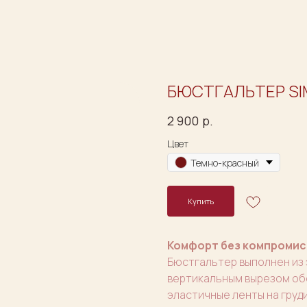
БЮСТГАЛЬТЕР SI
2 900
р.
Цвет
Темно-красный
Купить
Комфорт без компромис
Бюстгальтер выполнен из 
вертикальным вырезом об
эластичные ленты на груд