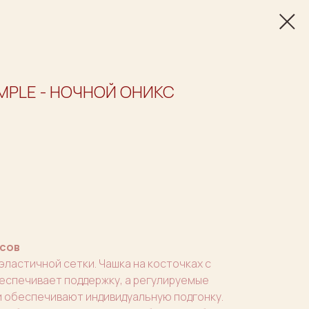
MPLE - НОЧНОЙ ОНИКС
сов
эластичной сетки. Чашка на косточках с
еспечивает поддержку, а регулируемые
и обеспечивают индивидуальную подгонку.