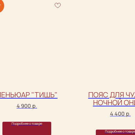
W
ПЕНЬЮАР "ТИШЬ"
ПОЯС ДЛЯ ЧУ
НОЧНОЙ ОН
4 900
р.
4 400
р.
Подробнее о товаре
Подробнее о товар