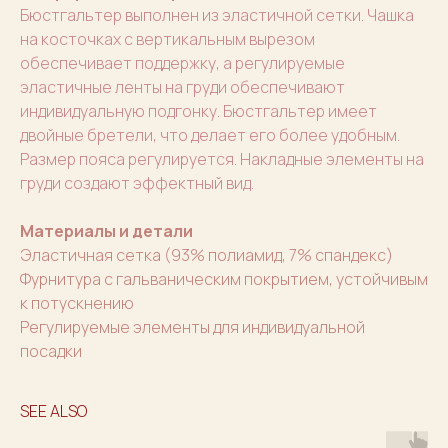
Бюстгальтер выполнен из эластичной сетки. Чашка
на косточках с вертикальным вырезом
обеспечивает поддержку, а регулируемые
эластичные ленты на груди обеспечивают
индивидуальную подгонку. Бюстгальтер имеет
двойные бретели, что делает его более удобным.
Размер пояса регулируется. Накладные элементы на
груди создают эффектный вид.
Материалы и детали
Эластичная сетка (93% полиамид, 7% спандекс)
Фурнитура с гальваническим покрытием, устойчивым
к потускнению
Регулируемые элементы для индивидуальной
посадки
SEE ALSO