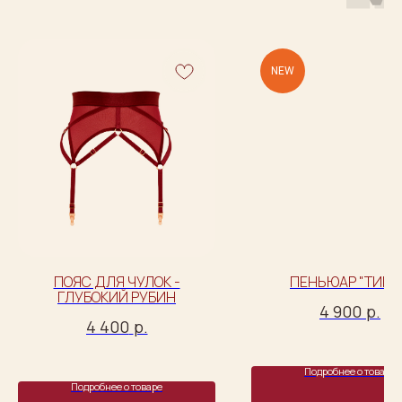
NEW
ПОЯС ДЛЯ ЧУЛОК -
ПЕНЬЮАР "ТИШЬ
ГЛУБОКИЙ РУБИН
4 900
р.
4 400
р.
Подробнее о товаре
Подробнее о товаре