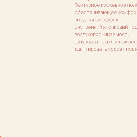
Фактурное кружевное поло
обеспечивающее комфортн
визуальный эффект.
Внутренний хлопковый под
воздухопроницаемости.
Шнуровка на атласных лен
адаптировать корсет под 