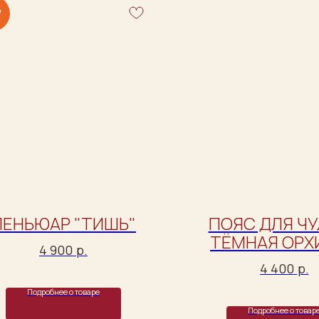
W
ПЕНЬЮАР "ТИШЬ"
ПОЯС ДЛЯ ЧУ
ТЁМНАЯ ОРХ
4 900
р.
4 400
р.
Подробнее о товаре
Подробнее о товар