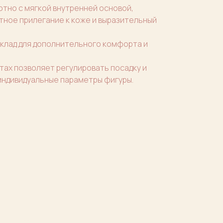
тно с мягкой внутренней основой,
ое прилегание к коже и выразительный
клад для дополнительного комфорта и
тах позволяет регулировать посадку и
индивидуальные параметры фигуры.