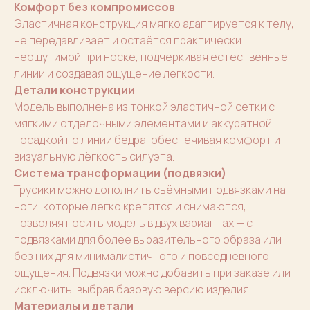
Комфорт без компромиссов
Эластичная конструкция мягко адаптируется к телу,
не передавливает и остаётся практически
неощутимой при носке, подчёркивая естественные
линии и создавая ощущение лёгкости.
Детали конструкции
Модель выполнена из тонкой эластичной сетки с
мягкими отделочными элементами и аккуратной
посадкой по линии бедра, обеспечивая комфорт и
визуальную лёгкость силуэта.
Система трансформации (подвязки)
Трусики можно дополнить съёмными подвязками на
ноги, которые легко крепятся и снимаются,
позволяя носить модель в двух вариантах — с
подвязками для более выразительного образа или
без них для минималистичного и повседневного
ощущения. Подвязки можно добавить при заказе или
исключить, выбрав базовую версию изделия.
Материалы и детали