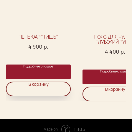
ПЕНЬЮАР "ТИШЬ"
ПОЯС ДЛЯ ЧУЛОК
ГЛУБОКИЙ РУБИ
4 900
р.
4 400
р.
Подробнее о товаре
Подробнее о товаре
В корзину
В корзину
Tilda
Made on