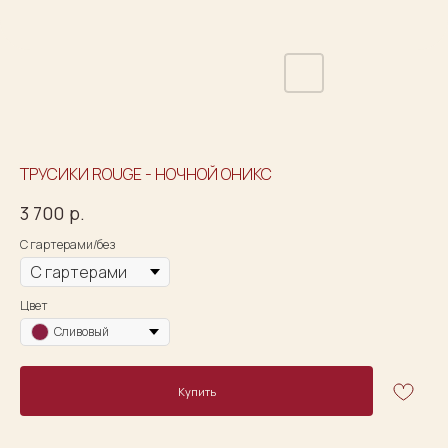
ТРУСИКИ ROUGE - НОЧНОЙ ОНИКС
3 700
р.
С гартерами/без
Цвет
Сливовый
Купить