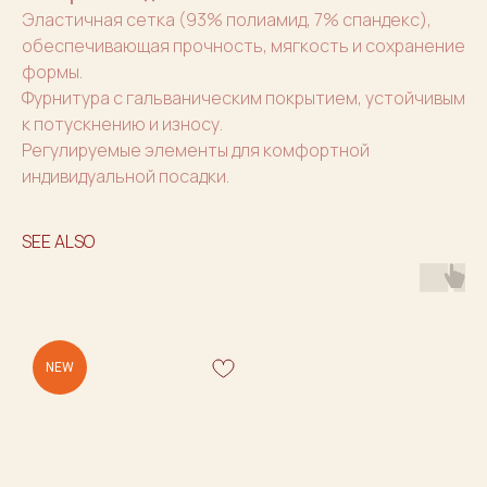
Эластичная сетка (93% полиамид, 7% спандекс),
обеспечивающая прочность, мягкость и сохранение
формы.
Фурнитура с гальваническим покрытием, устойчивым
к потускнению и износу.
Регулируемые элементы для комфортной
индивидуальной посадки.
SEE ALSO
NEW