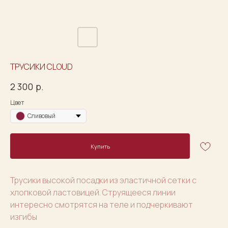
ТРУСИКИ CLOUD
2 300
р.
Цвет
Сливовый
Купить
Трусики высокой посадки из эластичной сетки с
хлопковой ластовицей. Струящееся линии
интересно смотрятся на теле и подчеркивают
изгибы