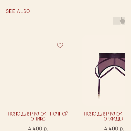
SEE ALSO
ПОЯС ДЛЯ ЧУЛОК - НОЧНОЙ
ПОЯС ДЛЯ ЧУЛОК - 
ОНИКС
ОРХИДЕЯ
4 400
р.
4 400
р.