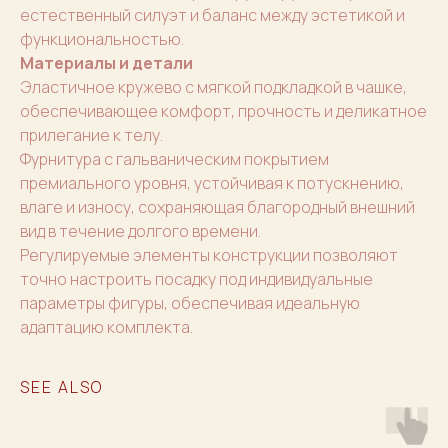
естественный силуэт и баланс между эстетикой и
функциональностью.
Материалы и детали
Эластичное кружево с мягкой подкладкой в чашке,
обеспечивающее комфорт, прочность и деликатное
прилегание к телу.
Фурнитура с гальваническим покрытием
премиального уровня, устойчивая к потускнению,
влаге и износу, сохраняющая благородный внешний
вид в течение долгого времени.
Регулируемые элементы конструкции позволяют
точно настроить посадку под индивидуальные
параметры фигуры, обеспечивая идеальную
адаптацию комплекта.
SEE ALSO