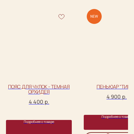
NEW
ПОЯС ДЛЯ ЧУЛОК - ТЁМНАЯ
ПЕНЬЮАР "ТИШЬ
ОРХИДЕЯ
4 900
р.
4 400
р.
Подробнее о товаре
Подробнее о товаре