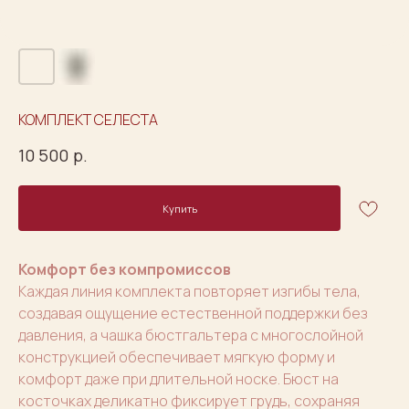
КОМПЛЕКТ СЕЛЕСТА
10 500
р.
Купить
Комфорт без компромиссов
Каждая линия комплекта повторяет изгибы тела,
создавая ощущение естественной поддержки без
давления, а чашка бюстгальтера с многослойной
конструкцией обеспечивает мягкую форму и
комфорт даже при длительной носке. Бюст на
косточках деликатно фиксирует грудь, сохраняя