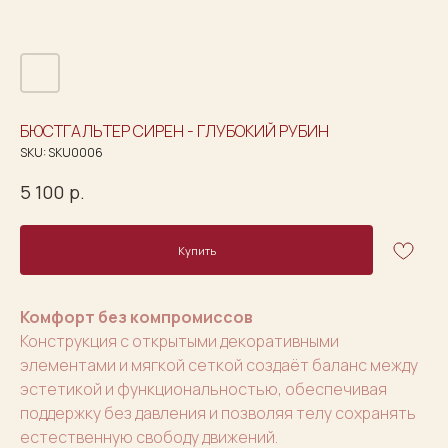
БЮСТГАЛЬТЕР СИРЕН - ГЛУБОКИЙ РУБИН
SKU:
SKU0006
5 100
р.
Купить
Комфорт без компромиссов
Конструкция с открытыми декоративными
элементами и мягкой сеткой создаёт баланс между
эстетикой и функциональностью, обеспечивая
поддержку без давления и позволяя телу сохранять
естественную свободу движений.